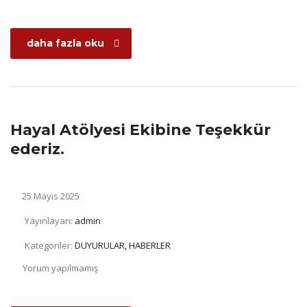
daha fazla oku
Hayal Atölyesi Ekibine Teşekkür
ederiz.
25 Mayıs 2025
Yayınlayan:
admin
Kategoriler:
DUYURULAR, HABERLER
Yorum yapılmamış