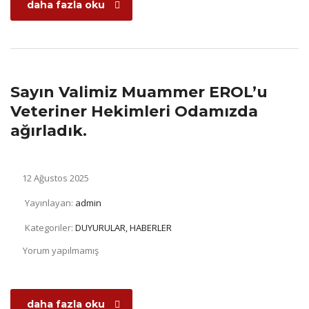
daha fazla oku
Sayın Valimiz Muammer EROL’u
Veteriner Hekimleri Odamızda
ağırladık.
12 Ağustos 2025
Yayınlayan:
admin
Kategoriler:
DUYURULAR, HABERLER
Yorum yapılmamış
daha fazla oku